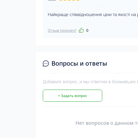
Найкраще співвідношення ціни та якості на 
Отзыв полезен?
0
Вопросы и ответы
Добавьте вопрос, и мы ответим в ближайшее 
+ Задать вопрос
Нет вопросов о данном т