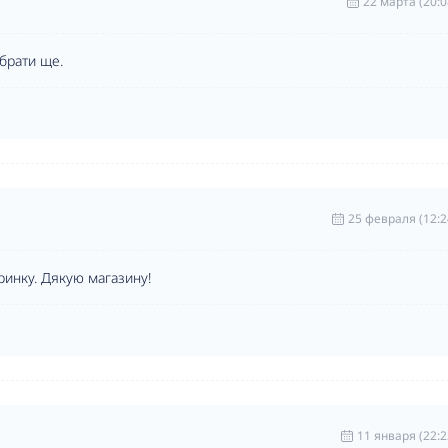
22 марта (20:0
 брати ще.
25 февраля (12:2
ринку. Дякую магазину!
11 января (22:2