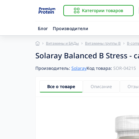
Категории товаров
Блог
Производители
Витамины и БАДы
Витамины группы B
B-com
Solaray Balanced B Stress - 
Производитель:
Solaray
Код товара:
SOR-04215
Все о товаре
Описание
Отзы