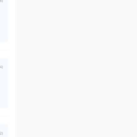
8)
4)
2)