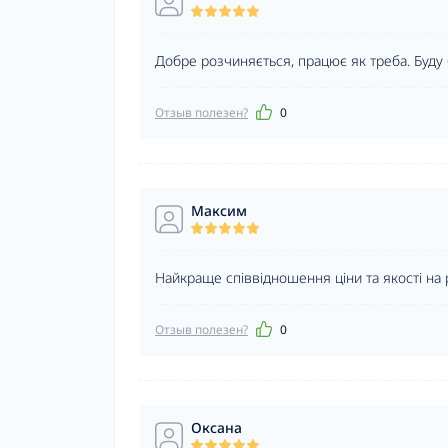
Добре розчиняється, працює як треба. Буду
Отзыв полезен?
0
Максим
Найкраще співвідношення ціни та якості на 
Отзыв полезен?
0
Оксана