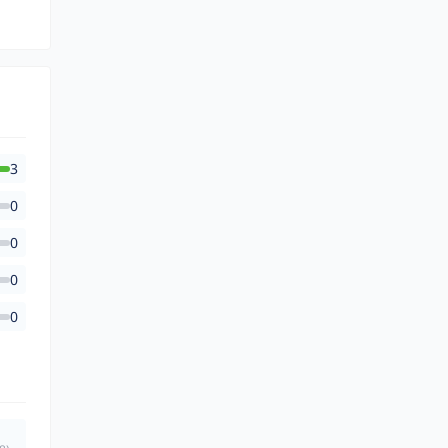
3
0
0
0
0