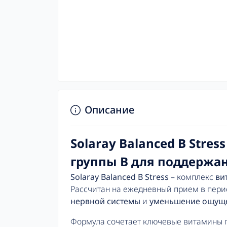
Описание
Solaray Balanced B Stres
группы B для поддержан
Solaray Balanced B Stress
– комплекс
ви
Рассчитан на ежедневный прием в пери
нервной системы
и
уменьшение ощуще
Формула сочетает ключевые витамины