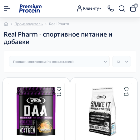
0
Клиенту
Производитель
Real Pharm
Real Pharm - спортивное питание и
добавки