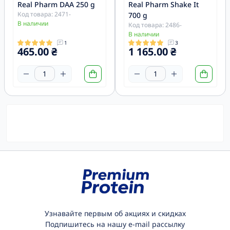
Real Pharm DAA 250 g
Real Pharm Shake It
Код товара: 2471-
700 g
В наличии
Код товара: 2486-
В наличии
1
3
465.00 ₴
1 165.00 ₴
Узнавайте первым об акциях и скидках
Подпишитесь на нашу e-mail рассылку