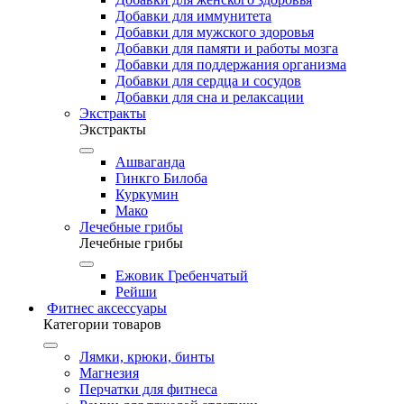
Добавки для иммунитета
Добавки для мужского здоровья
Добавки для памяти и работы мозга
Добавки для поддержания организма
Добавки для сердца и сосудов
Добавки для сна и релаксации
Экстракты
Экстракты
Ашваганда
Гинкго Билоба
Куркумин
Мако
Лечебные грибы
Лечебные грибы
Ежовик Гребенчатый
Рейши
Фитнес аксессуары
Категории товаров
Лямки, крюки, бинты
Магнезия
Перчатки для фитнеса