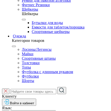
Ремни для тяжелой атлетики
Фитнес Резинки
Шейкеры
Шейкеры
Бутылки для воды
Емкости для таблеток/порошка
Спортивные шейкеры
Одежда
Категории товаров
Лосины/Легинсы
Майки
Спортивные штаны
Толстовки
Топы
Футболка с длинным рукавом
Футболки
Шорты
Клиенту
Войти в кабинет
Язык: