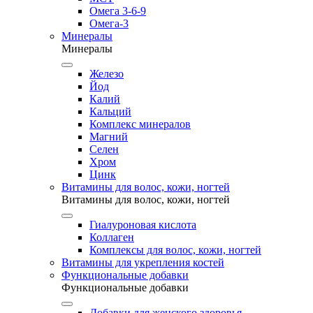
Омега 3-6-9
Омега-3
Минералы
Минералы
Железо
Йод
Калий
Кальций
Комплекс минералов
Магний
Селен
Хром
Цинк
Витамины для волос, кожи, ногтей
Витамины для волос, кожи, ногтей
Гиалуроновая кислота
Коллаген
Комплексы для волос, кожи, ногтей
Витамины для укрепления костей
Функциональные добавки
Функциональные добавки
Добавки для женского здоровья