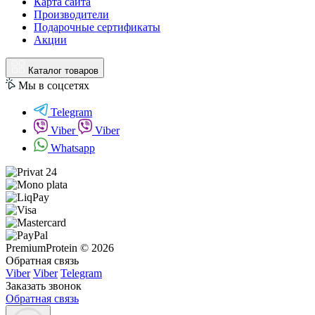
Карта сайта
Производители
Подарочные сертификаты
Акции
Каталог товаров
Мы в соцсетях
Telegram
Viber
Viber
Whatsapp
PremiumProtein © 2026
Обратная связь
Viber
Viber
Telegram
Заказать звонок
Обратная связь