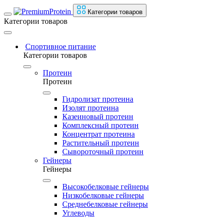
Категории товаров
Категории товаров
Спортивное питание
Категории товаров
Протеин
Протеин
Гидролизат протеина
Изолят протеина
Казеиновый протеин
Комплексный протеин
Концентрат протеина
Растительный протеин
Сывороточный протеин
Гейнеры
Гейнеры
Высокобелковые гейнеры
Низкобелковые гейнеры
Среднебелковые гейнеры
Углеводы