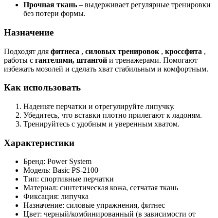
Прочная ткань
– выдерживает регулярные тренировки
без потери формы.
Назначение
Подходят для
фитнеса
,
силовых тренировок
,
кроссфита
,
работы с
гантелями, штангой
и тренажерами. Помогают
избежать мозолей и сделать хват стабильным и комфортным.
Как использовать
Наденьте перчатки и отрегулируйте липучку.
Убедитесь, что вставки плотно прилегают к ладоням.
Тренируйтесь с удобным и уверенным хватом.
Характеристики
Бренд: Power System
Модель: Basic PS-2100
Тип: спортивные перчатки
Материал: синтетическая кожа, сетчатая ткань
Фиксация: липучка
Назначение: силовые упражнения, фитнес
Цвет: черный/комбинированный (в зависимости от