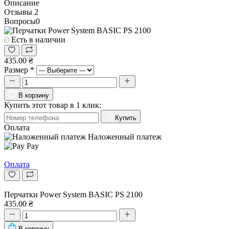
Описание
Отзывы
2
Вопросы
0
Есть в наличии
435.00 ₴
Размер
*
В корзину
Купить этот товар в 1 клик:
Купить
Оплата
Наложенный платеж
Pay
Оплата
Перчатки Power System BASIC PS 2100
435.00 ₴
В корзину