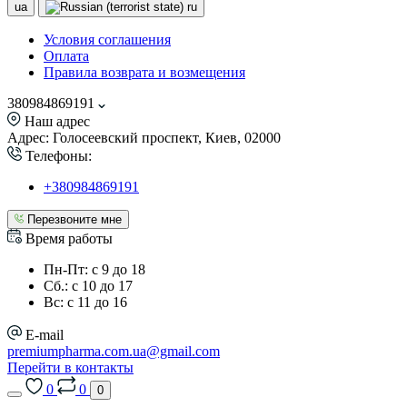
ua
ru
Условия соглашения
Оплата
Правила возврата и возмещения
380984869191
Наш адрес
Адрес: Голосеевский проспект, Киев, 02000
Телефоны:
+380984869191
Перезвоните мне
Время работы
Пн-Пт: с 9 до 18
Сб.: с 10 до 17
Вс: с 11 до 16
E-mail
premiumpharma.com.ua@gmail.com
Перейти в контакты
0
0
0