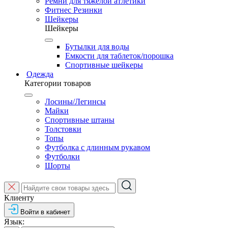
Ремни для тяжелой атлетики
Фитнес Резинки
Шейкеры
Шейкеры
Бутылки для воды
Емкости для таблеток/порошка
Спортивные шейкеры
Одежда
Категории товаров
Лосины/Легинсы
Майки
Спортивные штаны
Толстовки
Топы
Футболка с длинным рукавом
Футболки
Шорты
Клиенту
Войти в кабинет
Язык: