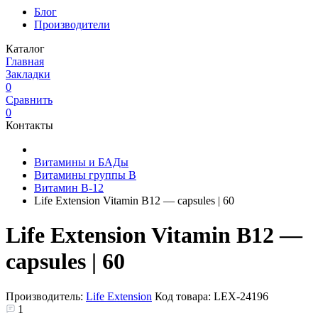
Блог
Производители
Каталог
Главная
Закладки
0
Сравнить
0
Контакты
Витамины и БАДы
Витамины группы B
Витамин B-12
Life Extension Vitamin B12 — capsules | 60
Life Extension Vitamin B12 —
capsules | 60
Производитель:
Life Extension
Код товара:
LEX-24196
1