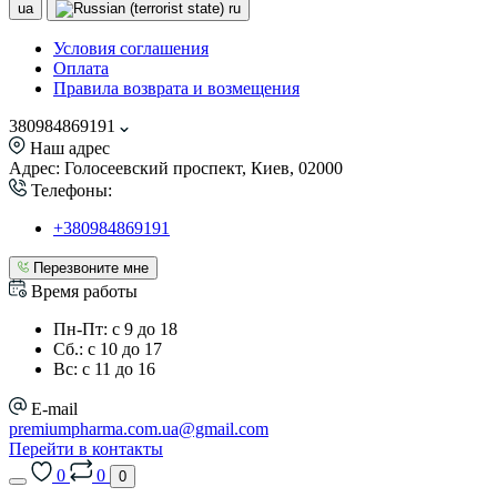
ua
ru
Условия соглашения
Оплата
Правила возврата и возмещения
380984869191
Наш адрес
Адрес: Голосеевский проспект, Киев, 02000
Телефоны:
+380984869191
Перезвоните мне
Время работы
Пн-Пт: с 9 до 18
Сб.: с 10 до 17
Вс: с 11 до 16
E-mail
premiumpharma.com.ua@gmail.com
Перейти в контакты
0
0
0