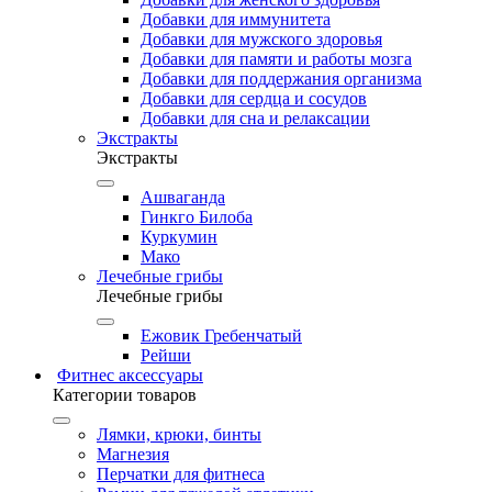
Добавки для иммунитета
Добавки для мужского здоровья
Добавки для памяти и работы мозга
Добавки для поддержания организма
Добавки для сердца и сосудов
Добавки для сна и релаксации
Экстракты
Экстракты
Ашваганда
Гинкго Билоба
Куркумин
Мако
Лечебные грибы
Лечебные грибы
Ежовик Гребенчатый
Рейши
Фитнес аксессуары
Категории товаров
Лямки, крюки, бинты
Магнезия
Перчатки для фитнеса