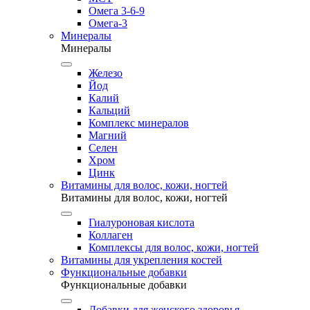
Омега 3-6-9
Омега-3
Минералы
Минералы
Железо
Йод
Калий
Кальций
Комплекс минералов
Магний
Селен
Хром
Цинк
Витамины для волос, кожи, ногтей
Витамины для волос, кожи, ногтей
Гиалуроновая кислота
Коллаген
Комплексы для волос, кожи, ногтей
Витамины для укрепления костей
Функциональные добавки
Функциональные добавки
Добавки для женского здоровья