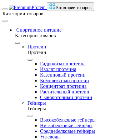
Категории товаров
Категории товаров
Спортивное питание
Категории товаров
Протеин
Протеин
Гидролизат протеина
Изолят протеина
Казеиновый протеин
Комплексный протеин
Концентрат протеина
Растительный протеин
Сывороточный протеин
Гейнеры
Гейнеры
Высокобелковые гейнеры
Низкобелковые гейнеры
Среднебелковые гейнеры
Углеводы