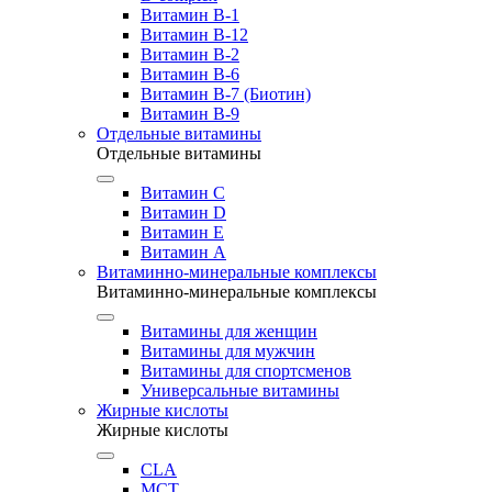
Витамин B-1
Витамин B-12
Витамин B-2
Витамин B-6
Витамин B-7 (Биотин)
Витамин B-9
Отдельные витамины
Отдельные витамины
Витамин C
Витамин D
Витамин E
Витамин А
Витаминно-минеральные комплексы
Витаминно-минеральные комплексы
Витамины для женщин
Витамины для мужчин
Витамины для спортсменов
Универсальные витамины
Жирные кислоты
Жирные кислоты
CLA
MCT