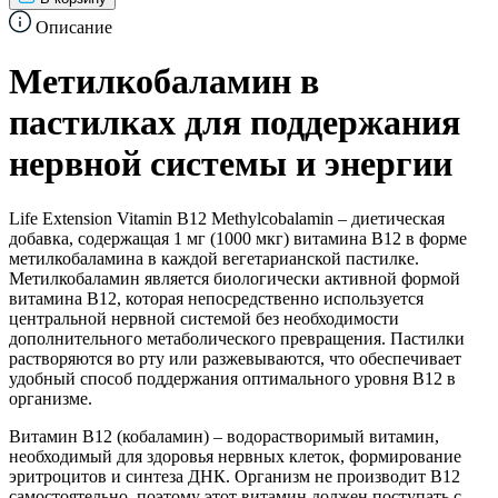
Описание
Метилкобаламин в
пастилках для поддержания
нервной системы и энергии
Life Extension Vitamin B12 Methylcobalamin – диетическая
добавка, содержащая 1 мг (1000 мкг) витамина B12 в форме
метилкобаламина в каждой вегетарианской пастилке.
Метилкобаламин является биологически активной формой
витамина B12, которая непосредственно используется
центральной нервной системой без необходимости
дополнительного метаболического превращения. Пастилки
растворяются во рту или разжевываются, что обеспечивает
удобный способ поддержания оптимального уровня B12 в
организме.
Витамин B12 (кобаламин) – водорастворимый витамин,
необходимый для здоровья нервных клеток, формирование
эритроцитов и синтеза ДНК. Организм не производит B12
самостоятельно, поэтому этот витамин должен поступать с