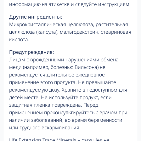
информацию на этикетке и следуйте инструкциям.
Другие ингредиенты:
Микрокристаллическая целлюлоза, растительная
целлюлоза (капсула), мальтодекстрин, стеариновая
кислота.
Предупреждение:
Лицам с врожденными нарушениями обмена
меди (например, болезнью Вильсона) не
рекомендуется длительное ежедневное
применение этого продукта. Не превышайте
рекомендуемую дозу. Храните в недоступном для
детей месте. Не используйте продукт, если
защитная пленка повреждена. Перед
применением проконсультируйтесь с врачом при
наличии заболеваний, во время беременности
или грудного вскармливания.
Life Extension Trace Minerals – capsules не