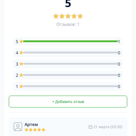
5
Отзывов: 1
5
1
4
0
3
0
2
0
1
0
+ Добавить отзыв
Артем
21 марта (03:30)