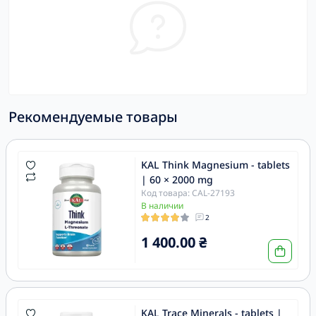
Рекомендуемые товары
KAL Think Magnesium - tablets
| 60 × 2000 mg
Код товара: CAL-27193
В наличии
2
1 400.00 ₴
KAL Trace Minerals - tablets |