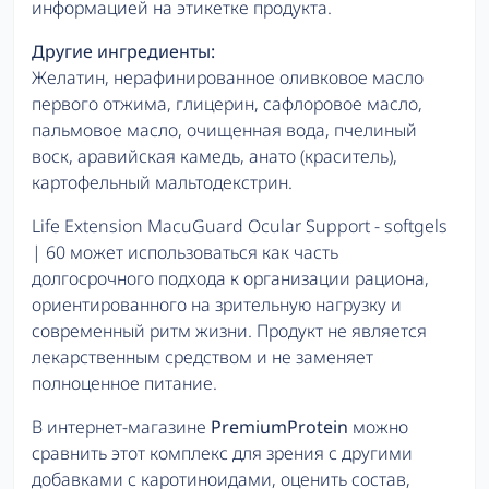
информацией на этикетке продукта.
Другие ингредиенты:
Желатин, нерафинированное оливковое масло
первого отжима, глицерин, сафлоровое масло,
пальмовое масло, очищенная вода, пчелиный
воск, аравийская камедь, анато (краситель),
картофельный мальтодекстрин.
Life Extension MacuGuard Ocular Support - softgels
| 60 может использоваться как часть
долгосрочного подхода к организации рациона,
ориентированного на зрительную нагрузку и
современный ритм жизни. Продукт не является
лекарственным средством и не заменяет
полноценное питание.
В интернет-магазине
PremiumProtein
можно
сравнить этот комплекс для зрения с другими
добавками с каротиноидами, оценить состав,