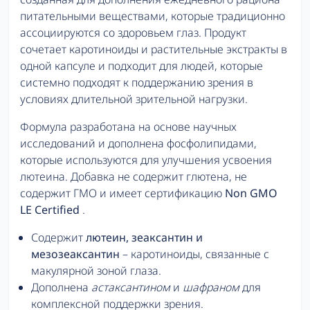
питательными веществами, которые традиционно
ассоциируются со здоровьем глаз. Продукт
сочетает каротиноиды и растительные экстракты в
одной капсуле и подходит для людей, которые
системно подходят к поддержанию зрения в
условиях длительной зрительной нагрузки.
Формула разработана на основе научных
исследований и дополнена фосфолипидами,
которые используются для улучшения усвоения
лютеина. Добавка не содержит глютена, не
содержит ГМО и имеет сертификацию
Non GMO
LE Certified
.
Содержит
лютеин, зеаксантин и
мезозеаксантин
– каротиноиды, связанные с
макулярной зоной глаза.
Дополнена
астаксантином
и
шафраном
для
комплексной поддержки зрения.