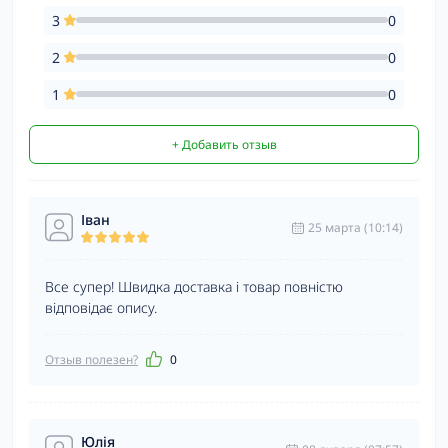
3
0
2
0
1
0
+ Добавить отзыв
Іван
25 марта (10:14)
Все супер! Швидка доставка і товар повністю
відповідає опису.
Отзыв полезен?
0
Юлія