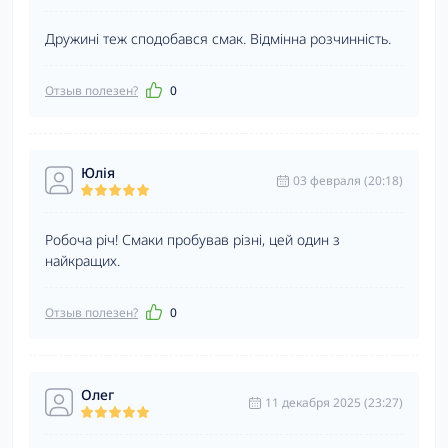
Дружині теж сподобався смак. Відмінна розчинність.
Отзыв полезен?
0
Юлія
03 февраля (20:18)
Робоча річ! Смаки пробував різні, цей один з
найкращих.
Отзыв полезен?
0
Олег
11 декабря 2025 (23:27)