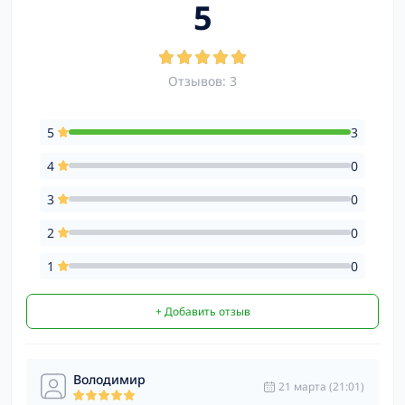
5
Отзывов: 3
5
3
4
0
3
0
2
0
1
0
+ Добавить отзыв
Володимир
21 марта (21:01)