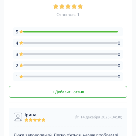
Отзывов: 1
5
1
4
0
3
0
2
0
1
0
+ Добавить отзыв
Ірина
14 декабря 2025 (04:30)
Дуже задоволений. Легко п'ється, немає проблем зі