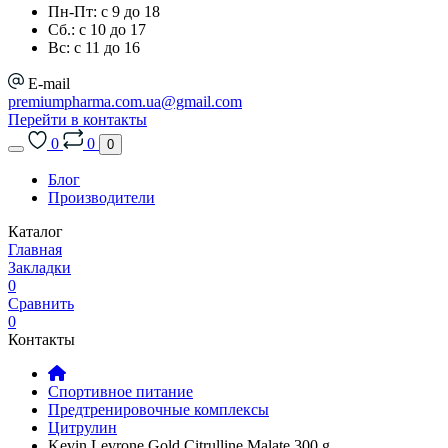
Пн-Пт: с 9 до 18
Сб.: с 10 до 17
Вс: с 11 до 16
E-mail
premiumpharma.com.ua@gmail.com
Перейти в контакты
0
0
0
Блог
Производители
Каталог
Главная
Закладки
0
Сравнить
0
Контакты
Спортивное питание
Предтренировочные комплексы
Цитрулин
Kevin Levrone Gold Citrulline Malate 300 g