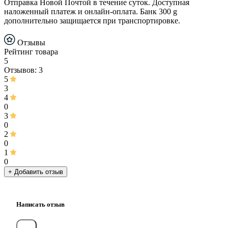
Отправка Новой Почтой в течение суток. Доступная
наложенный платеж и онлайн-оплата. Банк 300 g
дополнительно защищается при транспортировке.
Отзывы
Рейтинг товара
5
Отзывов: 3
5
3
4
0
3
0
2
0
1
0
+ Добавить отзыв
Написать отзыв