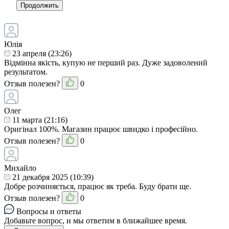
Продолжить
Юлія
23 апреля (23:26)
Відмінна якість, купую не перший раз. Дуже задоволений
результатом.
Отзыв полезен?
0
Олег
11 марта (21:16)
Оригінал 100%. Магазин працює швидко і професійно.
Отзыв полезен?
0
Михайло
21 декабря 2025 (10:39)
Добре розчиняється, працює як треба. Буду брати ще.
Отзыв полезен?
0
Вопросы и ответы
Добавьте вопрос, и мы ответим в ближайшее время.