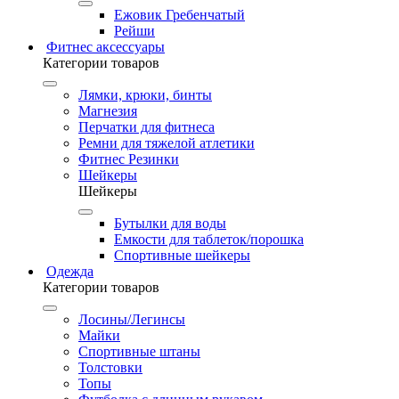
Ежовик Гребенчатый
Рейши
Фитнес аксессуары
Категории товаров
Лямки, крюки, бинты
Магнезия
Перчатки для фитнеса
Ремни для тяжелой атлетики
Фитнес Резинки
Шейкеры
Шейкеры
Бутылки для воды
Емкости для таблеток/порошка
Спортивные шейкеры
Одежда
Категории товаров
Лосины/Легинсы
Майки
Спортивные штаны
Толстовки
Топы