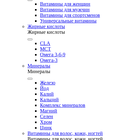
Витамины для женщин
Витамины для мужчин
Витамины для спортсменов
Универсальные витамины
Жирные кислоты
Жирные кислоты
CLA
MCT
Омега 3-6-9
Омега-3
Минералы
Минералы
Железо
Йод
Калий
Кальций
Комплекс минералов
Магний
Селен
Хром
Цинк
Витамины для волос, кожи, ногтей
Витамины для волос, кожи, ногтей