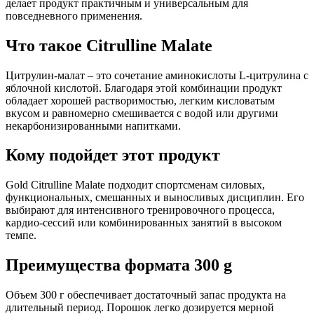
делает продукт практичным и универсальным для
повседневного применения.
Что такое Citrulline Malate
Цитрулин-малат – это сочетание аминокислоты L-цитрулина с
яблочной кислотой. Благодаря этой комбинации продукт
обладает хорошей растворимостью, легким кисловатым
вкусом и равномерно смешивается с водой или другими
некарбонизированными напитками.
Кому подойдет этот продукт
Gold Citrulline Malate подходит спортсменам силовых,
функциональных, смешанных и выносливых дисциплин. Его
выбирают для интенсивного тренировочного процесса,
кардио-сессий или комбинированных занятий в высоком
темпе.
Преимущества формата 300 g
Объем 300 г обеспечивает достаточный запас продукта на
длительный период. Порошок легко дозируется мерной