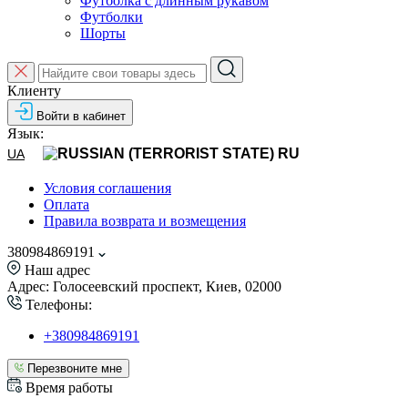
Футболка с длинным рукавом
Футболки
Шорты
Клиенту
Войти в кабинет
Язык:
RU
UA
Условия соглашения
Оплата
Правила возврата и возмещения
380984869191
Наш адрес
Адрес: Голосеевский проспект, Киев, 02000
Телефоны:
+380984869191
Перезвоните мне
Время работы