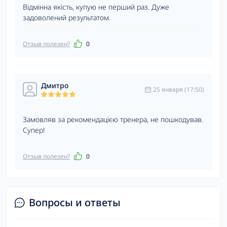
Відмінна якість, купую не перший раз. Дуже
задоволений результатом.
Отзыв полезен?
0
Дмитро
25 января (17:50)
Замовляв за рекомендацією тренера, не пошкодував.
Супер!
Отзыв полезен?
0
Вопросы и ответы