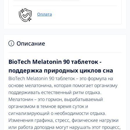
Оплата
Описание
BioTech Melatonin 90 таблеток -
поддержка природных циклов сна
BioTech Melatonin 90 таблеток – это формула на
основе мелатонина, которая помогает организму
поддерживать естественный ритм отдыха.
Мелатонин – это гормон, вырабатываемый
организмом в темное время суток и
сигнализирующий о необходимости отдыха.
Изменения графика, стресс, физические нагрузки
или работа допоздна могут нарушать этот процесс,