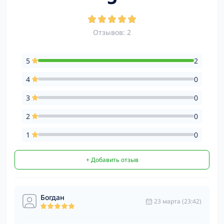
Отзывов: 2
5
2
4
0
3
0
2
0
1
0
+ Добавить отзыв
Богдан
23 марта (23:42)