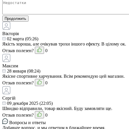
Продолжить
Вікторія
02 марта (05:26)
Якість хороша, але очікував трохи іншого ефекту. В цілому ок.
Отзыв полезен?
0
Максим
28 января (08:24)
Якісне спортивне харчування. Всім рекомендую цей магазин.
Отзыв полезен?
0
Сергій
09 декабря 2025 (22:05)
Швидко відправили, товар якісний. Буду замовляти ще.
Отзыв полезен?
0
Вопросы и ответы
Добавьте вопрос, и мы ответим в ближайшее время.