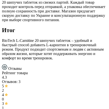
20 шипучих таблеток из свежих партий. Каждый товар
проходит контроль перед отправкой, а упаковка обеспечивает
полную сохранность при доставке. Магазин предлагает
скорую доставку по Украине и консультационную поддержку
при выборе спортивного питания.
Итог
BioTech L-Carnitine 20 шипучих таблеток – удобный и
быстрый способ добавить L-карнитин в тренировочный
режим. Продукт подходит спортсменам и людям с активным
образом жизни, которые хотят поддерживать энергию и
комфорт во время тренировок.
Отзывы
Рейтинг товара
4.3
Отзывов: 3
5
2
4
0
3
1