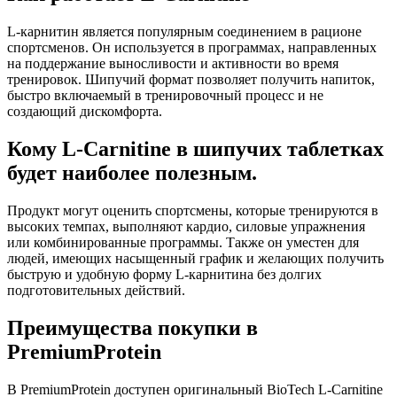
L-карнитин является популярным соединением в рационе
спортсменов. Он используется в программах, направленных
на поддержание выносливости и активности во время
тренировок. Шипучий формат позволяет получить напиток,
быстро включаемый в тренировочный процесс и не
создающий дискомфорта.
Кому L-Carnitine в шипучих таблетках
будет наиболее полезным.
Продукт могут оценить спортсмены, которые тренируются в
высоких темпах, выполняют кардио, силовые упражнения
или комбинированные программы. Также он уместен для
людей, имеющих насыщенный график и желающих получить
быструю и удобную форму L-карнитина без долгих
подготовительных действий.
Преимущества покупки в
PremiumProtein
В PremiumProtein доступен оригинальный BioTech L-Carnitine