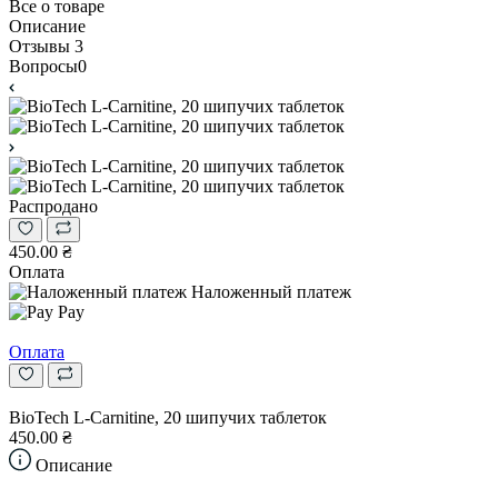
Все о товаре
Описание
Отзывы
3
Вопросы
0
Распродано
450.00 ₴
Оплата
Наложенный платеж
Pay
Оплата
BioTech L-Carnitine, 20 шипучих таблеток
450.00 ₴
Описание