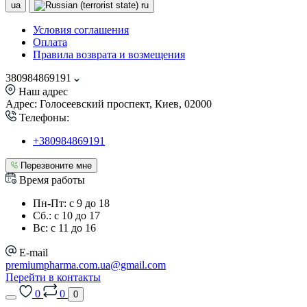
ua
ru
Условия соглашения
Оплата
Правила возврата и возмещения
380984869191
Наш адрес
Адрес: Голосеевский проспект, Киев, 02000
Телефоны:
+380984869191
Перезвоните мне
Время работы
Пн-Пт: с 9 до 18
Сб.: с 10 до 17
Вс: с 11 до 16
E-mail
premiumpharma.com.ua@gmail.com
Перейти в контакты
0
0
0