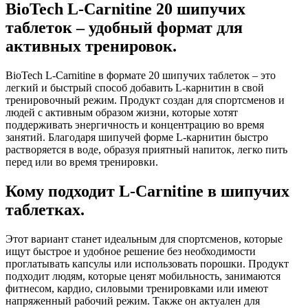
BioTech L-Carnitine 20 шипучих
таблеток – удобный формат для
активных тренировок.
BioTech L-Carnitine в формате 20 шипучих таблеток – это
легкий и быстрый способ добавить L-карнитин в свой
тренировочный режим. Продукт создан для спортсменов и
людей с активным образом жизни, которые хотят
поддерживать энергичность и концентрацию во время
занятий. Благодаря шипучей форме L-карнитин быстро
растворяется в воде, образуя приятный напиток, легко пить
перед или во время тренировки.
Кому подходит L-Carnitine в шипучих
таблетках.
Этот вариант станет идеальным для спортсменов, которые
ищут быстрое и удобное решение без необходимости
проглатывать капсулы или использовать порошки. Продукт
подходит людям, которые ценят мобильность, занимаются
фитнесом, кардио, силовыми тренировками или имеют
напряженный рабочий режим. Также он актуален для