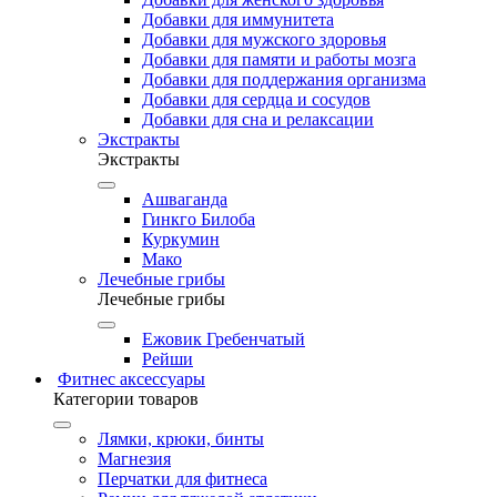
Добавки для иммунитета
Добавки для мужского здоровья
Добавки для памяти и работы мозга
Добавки для поддержания организма
Добавки для сердца и сосудов
Добавки для сна и релаксации
Экстракты
Экстракты
Ашваганда
Гинкго Билоба
Куркумин
Мако
Лечебные грибы
Лечебные грибы
Ежовик Гребенчатый
Рейши
Фитнес аксессуары
Категории товаров
Лямки, крюки, бинты
Магнезия
Перчатки для фитнеса