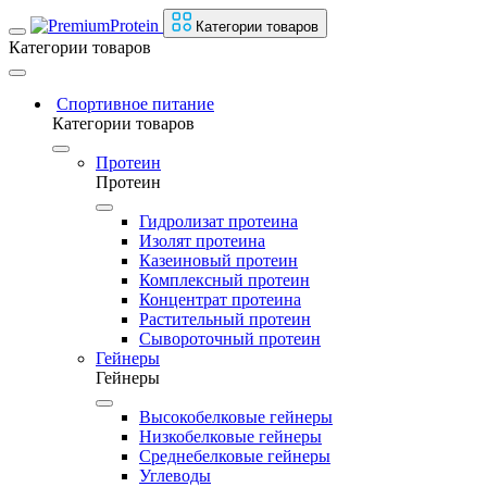
Категории товаров
Категории товаров
Спортивное питание
Категории товаров
Протеин
Протеин
Гидролизат протеина
Изолят протеина
Казеиновый протеин
Комплексный протеин
Концентрат протеина
Растительный протеин
Сывороточный протеин
Гейнеры
Гейнеры
Высокобелковые гейнеры
Низкобелковые гейнеры
Среднебелковые гейнеры
Углеводы