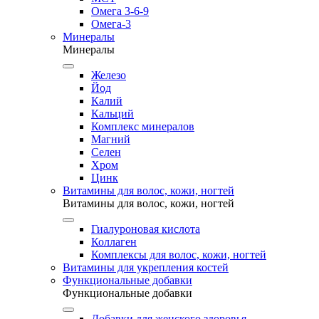
Омега 3-6-9
Омега-3
Минералы
Минералы
Железо
Йод
Калий
Кальций
Комплекс минералов
Магний
Селен
Хром
Цинк
Витамины для волос, кожи, ногтей
Витамины для волос, кожи, ногтей
Гиалуроновая кислота
Коллаген
Комплексы для волос, кожи, ногтей
Витамины для укрепления костей
Функциональные добавки
Функциональные добавки
Добавки для женского здоровья