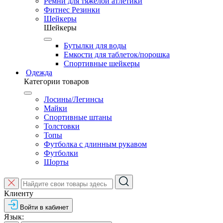
Ремни для тяжелой атлетики
Фитнес Резинки
Шейкеры
Шейкеры
Бутылки для воды
Емкости для таблеток/порошка
Спортивные шейкеры
Одежда
Категории товаров
Лосины/Легинсы
Майки
Спортивные штаны
Толстовки
Топы
Футболка с длинным рукавом
Футболки
Шорты
Клиенту
Войти в кабинет
Язык: