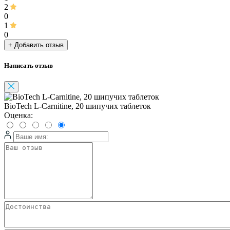
2
0
1
0
+ Добавить отзыв
Написать отзыв
BioTech L-Carnitine, 20 шипучих таблеток
Оценка: