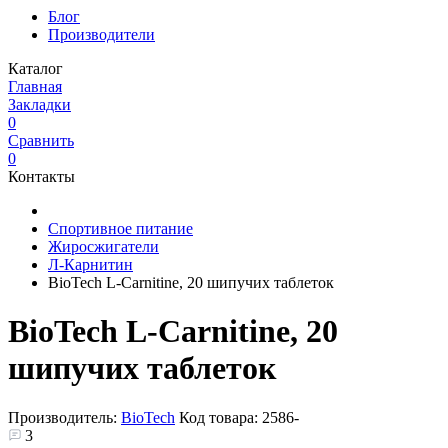
Блог
Производители
Каталог
Главная
Закладки
0
Сравнить
0
Контакты
Спортивное питание
Жиросжигатели
Л-Карнитин
BioTech L-Carnitine, 20 шипучих таблеток
BioTech L-Carnitine, 20
шипучих таблеток
Производитель:
BioTech
Код товара:
2586-
3