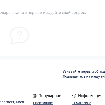
оваре, станьте первым и задайте свой вопрос.
Узнавайте первым об акц
Подпишитесь на нашу e-m
Популярное
Информация
проспект, Киев,
Спортивное
О магазине