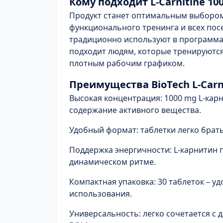
Кому подходит L-Carnitine 10
Продукт станет оптимальным выбором 
функционального тренинга и всех пос
традиционно используют в программах
подходит людям, которые тренируются
плотным рабочим графиком.
Преимущества BioTech L-Carn
Высокая концентрация:
1000 mg L-кар
содержание активного вещества.
Удобный формат:
таблетки легко брать
Поддержка энергичности:
L-карнитин 
динамическом ритме.
Компактная упаковка:
30 таблеток – у
использования.
Универсальность:
легко сочетается с 