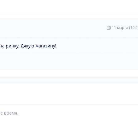
11 марта (19:2
на ринку. Дякую магазину!
е время.