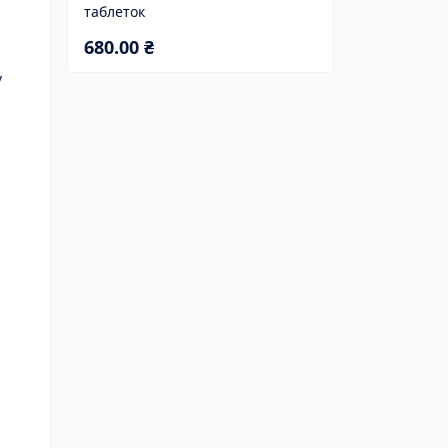
таблеток
680.00 ₴
у