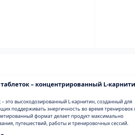
30 таблеток – концентрированный L-карнит
ок – это высокодозированный L-карнитин, созданный для
ющих поддерживать энергичность во время тренировок 
блетированный формат делает продукт максимально
ания, путешествий, работы и тренировочных сессий.