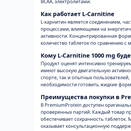
BCAA, электролитами.
Как работает L-Carnitine
L-карнитин является соединением, ча
процессами, влияющими на энергетич
активности. Концентрированная форм
количество таблеток по сравнению с
Кому L-Carnitine 1000 mg бу
Продукт оценят интенсивно тренируе
имеют высокую двигательную активнос
спорте, так и опытных пользователей
необходимости готовить жидкие форм
Преимущества покупки в Pr
В PremiumProtein доступен оригинальны
проверенных партий. Каждый товар пр
обеспечивает сохранность таблеток. 
оказывает консультационную поддерж