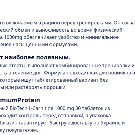
сто включаемым в рацион перед тренировками. Он связа
еский обмен и выносливость во время физической
а 1000mg обеспечивает удобство и минимальное
 менее насыщенными формулами.
дет наиболее полезным.
мые атлеты, выполняют комбинированные тренировки и
ть в течение дня. Формула подходит как для новичков в
, которые ищут таблетированный вариант без
ы или растворять порошки.
emiumProtein
й BioTech L-Carnitine 1000 mg 30 таблеток из
оходит контроль перед отправкой, а упаковка
Магазин гарантирует быструю доставку по Украине и
ку покупателям.