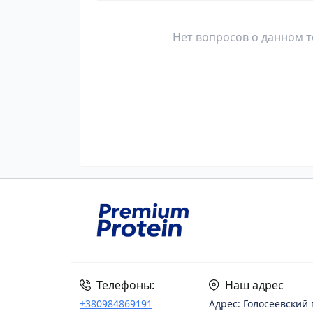
Нет вопросов о данном т
Телефоны:
Наш адрес
+380984869191
Адрес: Голосеевский 