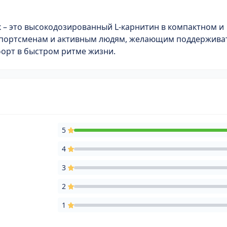
ок – это высокодозированный L-карнитин в компактном и
спортсменам и активным людям, желающим поддержива
орт в быстром ритме жизни.
5
4
3
2
1