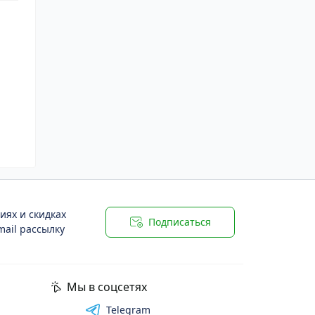
иях и скидках
Подписаться
ail рассылку
Мы в соцсетях
Telegram