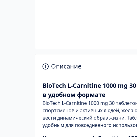
Описание
BioTech L-Carnitine 1000 mg 
в удобном формате
BioTech L-Carnitine 1000 mg 30 таблет
спортсменов и активных людей, жела
вести динамический образ жизни. Та
удобным для повседневного использов