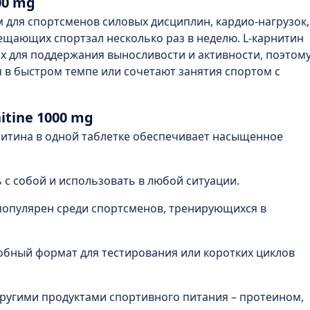
00 mg
для спортсменов силовых дисциплин, кардио-нагрузок,
ещающих спортзал несколько раз в неделю. L-карнитин
 для поддержания выносливости и активности, поэтом
 в быстром темпе или сочетают занятия спортом с
itine 1000 mg
нитина в одной таблетке обеспечивает насыщенное
 с собой и использовать в любой ситуации.
популярен среди спортсменов, тренирующихся в
добный формат для тестирования или коротких циклов
другими продуктами спортивного питания – протеином,