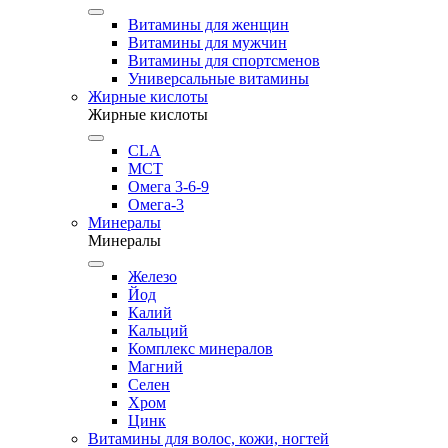
Витамины для женщин
Витамины для мужчин
Витамины для спортсменов
Универсальные витамины
Жирные кислоты
Жирные кислоты
CLA
MCT
Омега 3-6-9
Омега-3
Минералы
Минералы
Железо
Йод
Калий
Кальций
Комплекс минералов
Магний
Селен
Хром
Цинк
Витамины для волос, кожи, ногтей