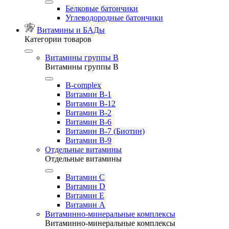
Белковые батончики
Углеводородные батончики
Витамины и БАДы
Категории товаров
Витамины группы B
Витамины группы B
B-complex
Витамин B-1
Витамин B-12
Витамин B-2
Витамин B-6
Витамин B-7 (Биотин)
Витамин B-9
Отдельные витамины
Отдельные витамины
Витамин C
Витамин D
Витамин E
Витамин А
Витаминно-минеральные комплексы
Витаминно-минеральные комплексы