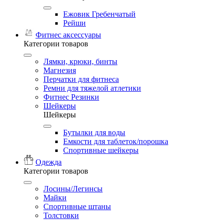
Ежовик Гребенчатый
Рейши
Фитнес аксессуары
Категории товаров
Лямки, крюки, бинты
Магнезия
Перчатки для фитнеса
Ремни для тяжелой атлетики
Фитнес Резинки
Шейкеры
Шейкеры
Бутылки для воды
Емкости для таблеток/порошка
Спортивные шейкеры
Одежда
Категории товаров
Лосины/Легинсы
Майки
Спортивные штаны
Толстовки