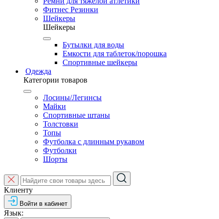
Ремни для тяжелой атлетики
Фитнес Резинки
Шейкеры
Шейкеры
Бутылки для воды
Емкости для таблеток/порошка
Спортивные шейкеры
Одежда
Категории товаров
Лосины/Легинсы
Майки
Спортивные штаны
Толстовки
Топы
Футболка с длинным рукавом
Футболки
Шорты
Клиенту
Войти в кабинет
Язык: