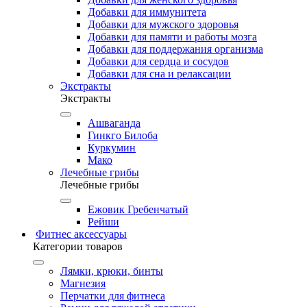
Добавки для иммунитета
Добавки для мужского здоровья
Добавки для памяти и работы мозга
Добавки для поддержания организма
Добавки для сердца и сосудов
Добавки для сна и релаксации
Экстракты
Экстракты
Ашваганда
Гинкго Билоба
Куркумин
Мако
Лечебные грибы
Лечебные грибы
Ежовик Гребенчатый
Рейши
Фитнес аксессуары
Категории товаров
Лямки, крюки, бинты
Магнезия
Перчатки для фитнеса