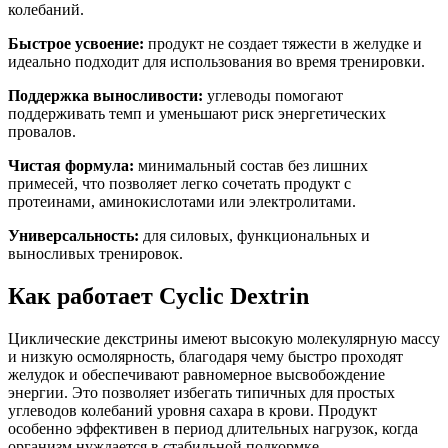
колебаний.
Быстрое усвоение:
продукт не создает тяжести в желудке и
идеально подходит для использования во время тренировки.
Поддержка выносливости:
углеводы помогают
поддерживать темп и уменьшают риск энергетических
провалов.
Чистая формула:
минимальный состав без лишних
примесей, что позволяет легко сочетать продукт с
протеинами, аминокислотами или электролитами.
Универсальность:
для силовых, функциональных и
выносливых тренировок.
Как работает Cyclic Dextrin
Циклические декстрины имеют высокую молекулярную массу
и низкую осмолярность, благодаря чему быстро проходят
желудок и обеспечивают равномерное высвобождение
энергии. Это позволяет избегать типичных для простых
углеводов колебаний уровня сахара в крови. Продукт
особенно эффективен в период длительных нагрузок, когда
организм нуждается в стабильной подкормке.