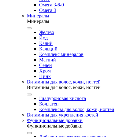
Омега 3-6-9
Омега-3
Минералы
Минералы
Железо
Йод
Калий
Кальций
Комплекс минералов
Магний
Селен
Хром
Цинк
Витамины для волос, кожи, ногтей
Витамины для волос, кожи, ногтей
Гиалуроновая кислота
Коллаген
Комплексы для волос, кожи, ногтей
Витамины для укрепления костей
Функциональные добавки
Функциональные добавки
Добавки для женского здоровья