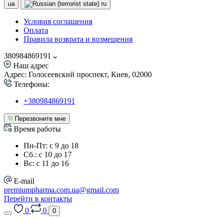
ua
ru
Условия соглашения
Оплата
Правила возврата и возмещения
380984869191
Наш адрес
Адрес: Голосеевский проспект, Киев, 02000
Телефоны:
+380984869191
Перезвоните мне
Время работы
Пн-Пт: с 9 до 18
Сб.: с 10 до 17
Вс: с 11 до 16
E-mail
premiumpharma.com.ua@gmail.com
Перейти в контакты
0
0
0