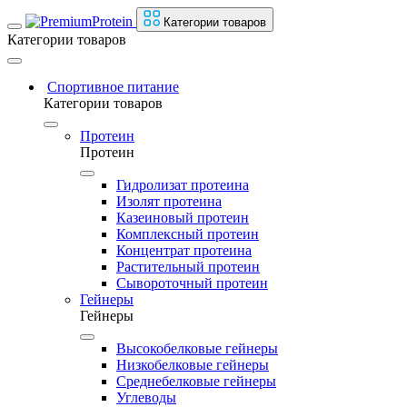
Категории товаров
Категории товаров
Спортивное питание
Категории товаров
Протеин
Протеин
Гидролизат протеина
Изолят протеина
Казеиновый протеин
Комплексный протеин
Концентрат протеина
Растительный протеин
Сывороточный протеин
Гейнеры
Гейнеры
Высокобелковые гейнеры
Низкобелковые гейнеры
Среднебелковые гейнеры
Углеводы