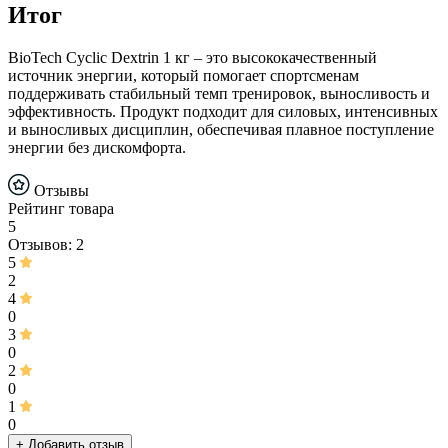
Итог
BioTech Cyclic Dextrin 1 кг – это высококачественный
источник энергии, который помогает спортсменам
поддерживать стабильный темп тренировок, выносливость и
эффективность. Продукт подходит для силовых, интенсивных
и выносливых дисциплин, обеспечивая плавное поступление
энергии без дискомфорта.
Отзывы
Рейтинг товара
5
Отзывов: 2
5
2
4
0
3
0
2
0
1
0
+ Добавить отзыв