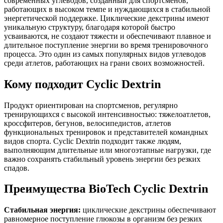
современных углеводов, созданный для спортсменов,
работающих в высоком темпе и нуждающихся в стабильной
энергетической поддержке. Циклические декстрины имеют
уникальную структуру, благодаря которой быстро
усваиваются, не создают тяжести и обеспечивают плавное и
длительное поступление энергии во время тренировочного
процесса. Это один из самых популярных видов углеводов
среди атлетов, работающих на грани своих возможностей.
Кому подходит Cyclic Dextrin
Продукт ориентирован на спортсменов, регулярно
тренирующихся с высокой интенсивностью: тяжелоатлетов,
кроссфитеров, бегунов, велосипедистов, атлетов
функциональных тренировок и представителей командных
видов спорта. Cyclic Dextrin подходит также людям,
выполняющим длительные или многоэтапные нагрузки, где
важно сохранять стабильный уровень энергии без резких
спадов.
Преимущества BioTech Cyclic Dextrin
Стабильная энергия:
циклические декстрины обеспечивают
равномерное поступление глюкозы в организм без резких