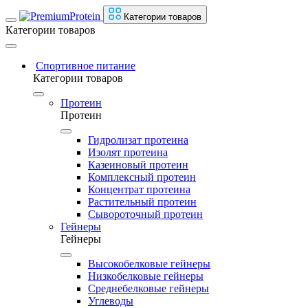
Категории товаров
Категории товаров
Спортивное питание
Категории товаров
Протеин
Протеин
Гидролизат протеина
Изолят протеина
Казеиновый протеин
Комплексный протеин
Концентрат протеина
Растительный протеин
Сывороточный протеин
Гейнеры
Гейнеры
Высокобелковые гейнеры
Низкобелковые гейнеры
Среднебелковые гейнеры
Углеводы