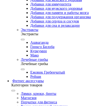
Добавки для иммунитета
Добавки для мужского здоровья
Добавки для памяти и работы мозга
Добавки для поддержания организма
Добавки для сердца и сосудов
Добавки для сна и релаксации
Экстракты
Экстракты
Ашваганда
Гинкго Билоба
Куркумин
Мако
Лечебные грибы
Лечебные грибы
Ежовик Гребенчатый
Рейши
Фитнес аксессуары
Категории товаров
Лямки, крюки, бинты
Магнезия
Перчатки для фитнеса