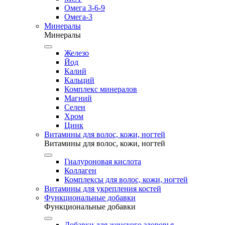
Омега 3-6-9
Омега-3
Минералы
Минералы
Железо
Йод
Калий
Кальций
Комплекс минералов
Магний
Селен
Хром
Цинк
Витамины для волос, кожи, ногтей
Витамины для волос, кожи, ногтей
Гиалуроновая кислота
Коллаген
Комплексы для волос, кожи, ногтей
Витамины для укрепления костей
Функциональные добавки
Функциональные добавки
Добавки для женского здоровья