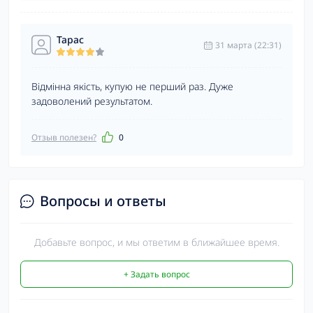
Тарас
31 марта (22:31)
Відмінна якість, купую не перший раз. Дуже
задоволений результатом.
Отзыв полезен?
0
Вопросы и ответы
Добавьте вопрос, и мы ответим в ближайшее время.
+ Задать вопрос