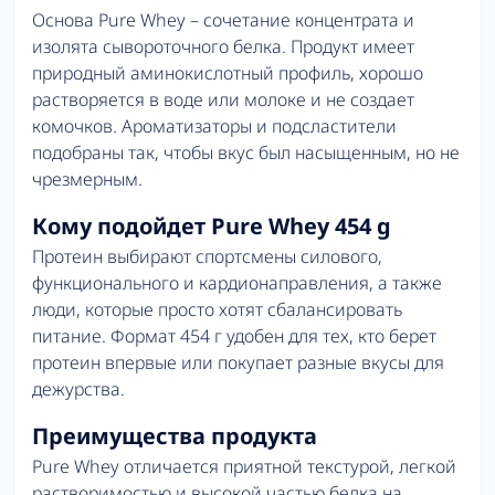
Основа Pure Whey – сочетание концентрата и
изолята сывороточного белка. Продукт имеет
природный аминокислотный профиль, хорошо
растворяется в воде или молоке и не создает
комочков. Ароматизаторы и подсластители
подобраны так, чтобы вкус был насыщенным, но не
чрезмерным.
Кому подойдет Pure Whey 454 g
Протеин выбирают спортсмены силового,
функционального и кардионаправления, а также
люди, которые просто хотят сбалансировать
питание. Формат 454 г удобен для тех, кто берет
протеин впервые или покупает разные вкусы для
дежурства.
Преимущества продукта
Pure Whey отличается приятной текстурой, легкой
растворимостью и высокой частью белка на