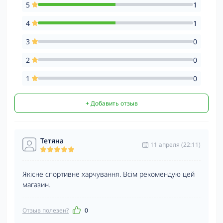
5
1
4
1
3
0
2
0
1
0
+ Добавить отзыв
Тетяна
11 апреля (22:11)
Якісне спортивне харчування. Всім рекомендую цей
магазин.
Отзыв полезен?
0