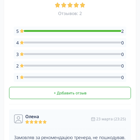
Отзывов: 2
5
2
4
0
3
0
2
0
1
0
+ Добавить отзыв
Олена
23 марта (23:25)
Замовляв за рекомендацією тренера, не пошкодував.