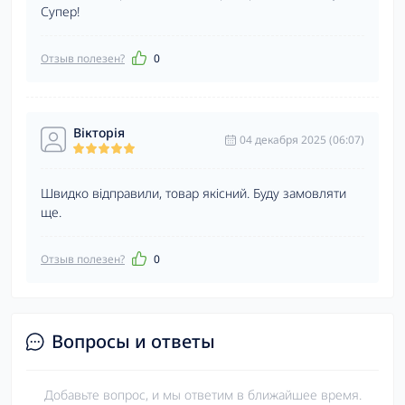
Супер!
Отзыв полезен?
0
Вікторія
04 декабря 2025 (06:07)
Швидко відправили, товар якісний. Буду замовляти
ще.
Отзыв полезен?
0
Вопросы и ответы
Добавьте вопрос, и мы ответим в ближайшее время.