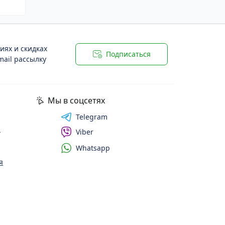
иях и скидках
Подписаться
ail рассылку
Мы в соцсетях
Telegram
и
Viber
Whatsapp
я