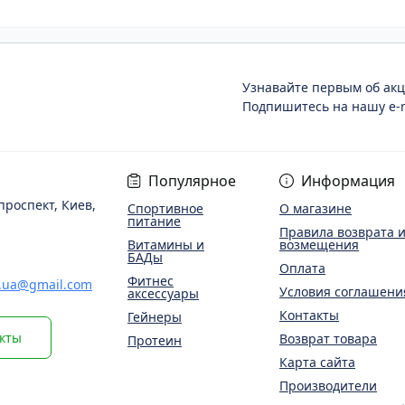
Узнавайте первым об акц
Подпишитесь на нашу e-m
Популярное
Информация
проспект, Киев,
Спортивное
О магазине
питание
Правила возврата 
Витамины и
возмещения
БАДы
Оплата
Фитнес
.ua@gmail.com
Условия соглашени
аксессуары
Контакты
Гейнеры
акты
Возврат товара
Протеин
Карта сайта
Производители