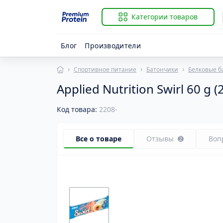
Категории товаров
Блог
Производители
Спортивное питание
Батончики
Белковые б
Applied Nutrition Swirl 60 g (
Код товара:
2208-
Все о товаре
Отзывы
Воп
2