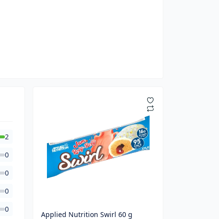
2
0
0
0
0
Applied Nutrition Swirl 60 g