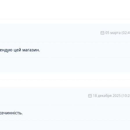
05 марта (02:4
мендую цей магазин.
18 декабря 2025 (10:2
озчинність.