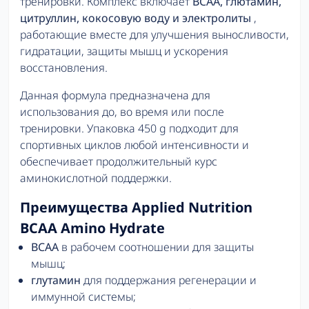
тренировки. Комплекс включает
BCAA, глютамин,
цитруллин, кокосовую воду и электролиты
,
работающие вместе для улучшения выносливости,
гидратации, защиты мышц и ускорения
восстановления.
Данная формула предназначена для
использования до, во время или после
тренировки. Упаковка 450 g подходит для
спортивных циклов любой интенсивности и
обеспечивает продолжительный курс
аминокислотной поддержки.
Преимущества Applied Nutrition
BCAA Amino Hydrate
BCAA
в рабочем соотношении для защиты
мышц;
глутамин
для поддержания регенерации и
иммунной системы;