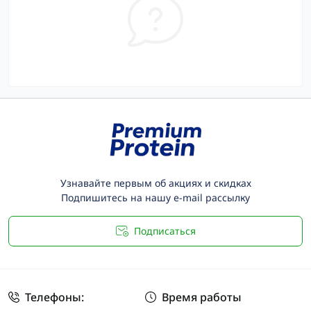
Узнавайте первым об акциях и скидках
Подпишитесь на нашу e-mail рассылку
Подписаться
Телефоны:
Время работы