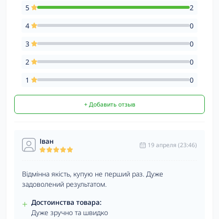
5
2
4
0
3
0
2
0
1
0
+ Добавить отзыв
Іван
19 апреля (23:46)
Відмінна якість, купую не перший раз. Дуже
задоволений результатом.
+
Достоинства товара:
Дуже зручно та швидко