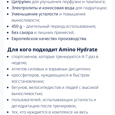
Цитрулин
для улучшения перфузии и пампинга;
Электролиты и кокосовая вода
для гидратации;
Уменьшение усталости
и повышение
выносливости;
450 g
– длительный период использования;
Без сахара
и лишних примесей;
Европейское качество производства
.
Для кого подходит Amino Hydrate
спортсменов, которые тренируются 4-7 раз в
неделю;
атлетов силовых и взрывных дисциплин;
кроссфитеров, нуждающихся в быстром
восстановлении;
бегунов, велосипедистов и людей с высокой
выносливостью;
пользователей, испытывающих усталость и
дегидратацию после тренировок;
тех, кто нуждается в комплексе на весь