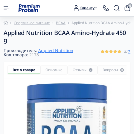
0
Клиенту
Спортивное питание
BCAA
Applied Nutrition BCAA Amino-Hydra
Applied Nutrition BCAA Amino-Hydrate 450
g
Производитель:
Applied Nutrition
2
Код товара:
2178-
Все о товаре
Описание
Отзывы
Вопросы
2
0