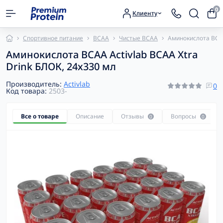
0
Клиенту
Спортивное питание
BCAA
Чистые BCAA
Аминокислота BCAA
Аминокислота BCAA Activlab BCAA Xtra
Drink БЛОК, 24х330 мл
Производитель:
Activlab
0
Код товара:
2503-
Все о товаре
Описание
Отзывы
Вопросы
0
0