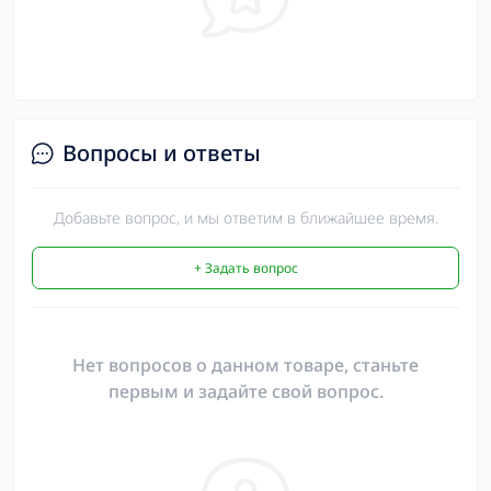
Вопросы и ответы
Добавьте вопрос, и мы ответим в ближайшее время.
+ Задать вопрос
Нет вопросов о данном товаре, станьте
первым и задайте свой вопрос.