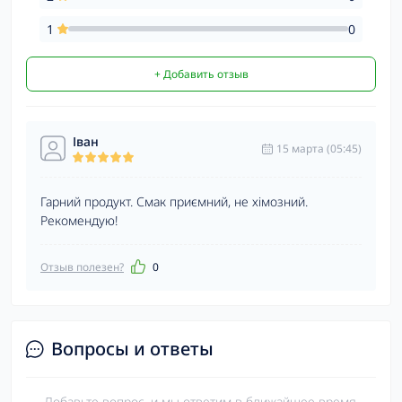
1
0
+ Добавить отзыв
Іван
15 марта (05:45)
Гарний продукт. Смак приємний, не хімозний.
Рекомендую!
Отзыв полезен?
0
Вопросы и ответы
Добавьте вопрос, и мы ответим в ближайшее время.