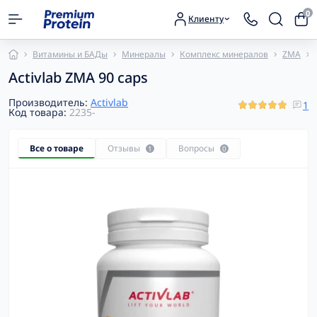
0
Клиенту
Витамины и БАДы
Минералы
Комплекс минералов
ZMA
Activlab ZMA 90 caps
Производитель:
Activlab
1
Код товара:
2235-
Все о товаре
Отзывы
Вопросы
1
0