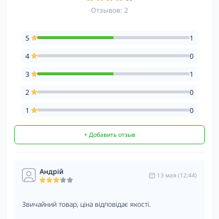
Отзывов: 2
5
1
4
0
3
1
2
0
1
0
+ Добавить отзыв
Андрій
13 мая (12:44)
Звичайний товар, ціна відповідає якості.