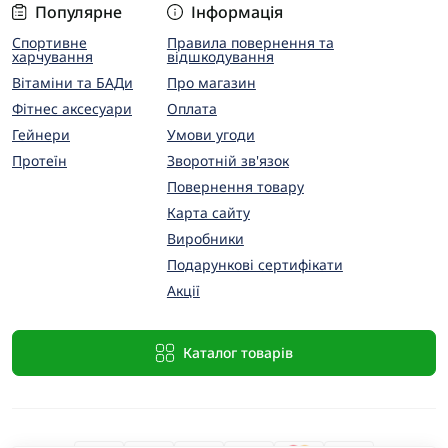
Популярне
Інформація
Спортивне
Правила повернення та
харчування
відшкодування
Вітаміни та БАДи
Про магазин
Фітнес аксесуари
Оплата
Гейнери
Умови угоди
Протеїн
Зворотній зв'язок
Повернення товару
Карта сайту
Виробники
Подарункові сертифікати
Акції
Каталог товарів