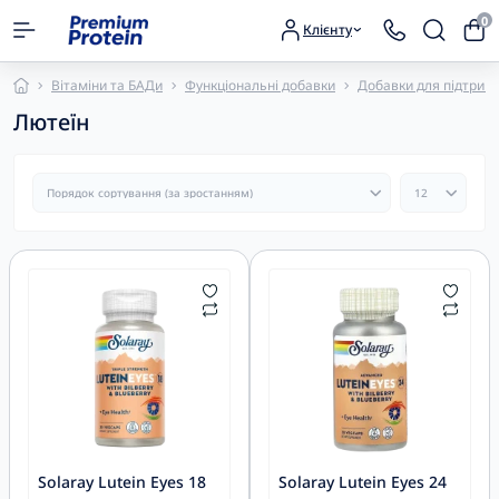
0
Клієнту
Вітаміни та БАДи
Функціональні добавки
Добавки для підтримк
Лютеїн
Solaray Lutein Eyes 18
Solaray Lutein Eyes 24