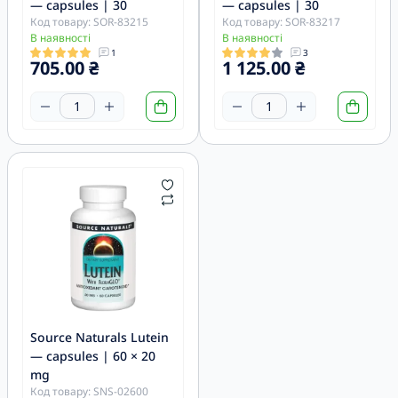
— capsules | 30
— capsules | 30
Код товару: SOR-83215
Код товару: SOR-83217
В наявності
В наявності
1
3
705.00 ₴
1 125.00 ₴
Source Naturals Lutein
— capsules | 60 × 20
mg
Код товару: SNS-02600