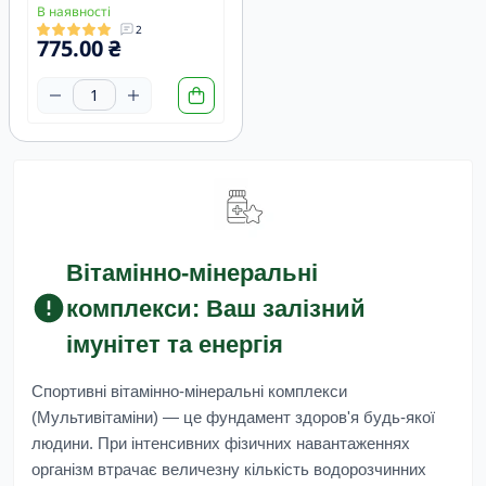
В наявності
2
775.00 ₴
Вітамінно-мінеральні
комплекси: Ваш залізний
імунітет та енергія
Спортивні вітамінно-мінеральні комплекси
(Мультивітаміни)
— це фундамент здоров'я будь-якої
людини. При інтенсивних фізичних навантаженнях
організм втрачає величезну кількість водорозчинних