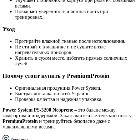
Улучшает стабильность корпуса при работе с большими
весами.
Повышает уверенность и безопасность при
тренировках.
Уход
Протирайте влажной тканью после использования.
Не стирайте в машинке и не сушите возле
нагревательных приборов.
Хранить в сухом месте, избегать прямых солнечных
лучей.
Почему стоит купить у PremiumProtein
Оригинальная продукция Power System.
Быстрая доставка по всей Украине.
Проверка качества и надежная упаковка.
Power System PS-3200 Neoprene
– это баланс между
комфортом и поддержкой. Заказывайте атлетический пояс у
PremiumProtein
и тренируйтесь безопасно даже с
максимальными весами.