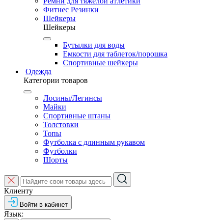
Ремни для тяжелой атлетики
Фитнес Резинки
Шейкеры
Шейкеры
Бутылки для воды
Емкости для таблеток/порошка
Спортивные шейкеры
Одежда
Категории товаров
Лосины/Легинсы
Майки
Спортивные штаны
Толстовки
Топы
Футболка с длинным рукавом
Футболки
Шорты
Клиенту
Войти в кабинет
Язык: