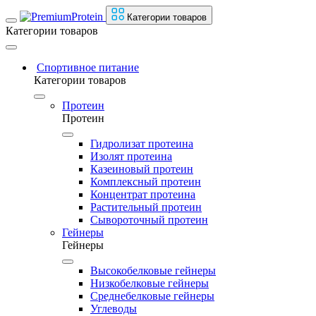
Категории товаров
Категории товаров
Спортивное питание
Категории товаров
Протеин
Протеин
Гидролизат протеина
Изолят протеина
Казеиновый протеин
Комплексный протеин
Концентрат протеина
Растительный протеин
Сывороточный протеин
Гейнеры
Гейнеры
Высокобелковые гейнеры
Низкобелковые гейнеры
Среднебелковые гейнеры
Углеводы