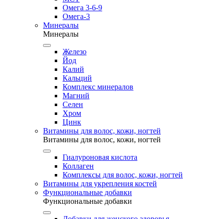
Омега 3-6-9
Омега-3
Минералы
Минералы
Железо
Йод
Калий
Кальций
Комплекс минералов
Магний
Селен
Хром
Цинк
Витамины для волос, кожи, ногтей
Витамины для волос, кожи, ногтей
Гиалуроновая кислота
Коллаген
Комплексы для волос, кожи, ногтей
Витамины для укрепления костей
Функциональные добавки
Функциональные добавки
Добавки для женского здоровья