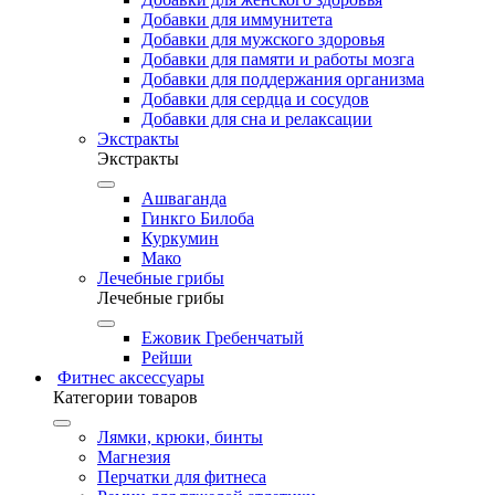
Добавки для иммунитета
Добавки для мужского здоровья
Добавки для памяти и работы мозга
Добавки для поддержания организма
Добавки для сердца и сосудов
Добавки для сна и релаксации
Экстракты
Экстракты
Ашваганда
Гинкго Билоба
Куркумин
Мако
Лечебные грибы
Лечебные грибы
Ежовик Гребенчатый
Рейши
Фитнес аксессуары
Категории товаров
Лямки, крюки, бинты
Магнезия
Перчатки для фитнеса