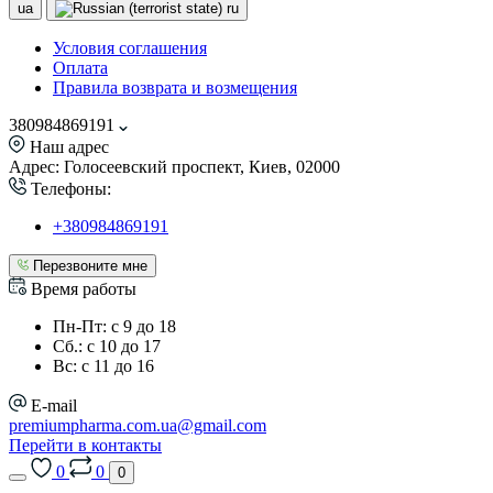
ua
ru
Условия соглашения
Оплата
Правила возврата и возмещения
380984869191
Наш адрес
Адрес: Голосеевский проспект, Киев, 02000
Телефоны:
+380984869191
Перезвоните мне
Время работы
Пн-Пт: с 9 до 18
Сб.: с 10 до 17
Вс: с 11 до 16
E-mail
premiumpharma.com.ua@gmail.com
Перейти в контакты
0
0
0