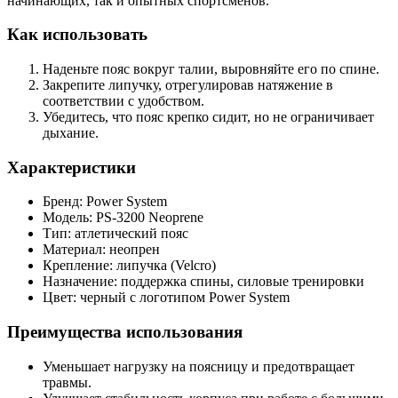
начинающих, так и опытных спортсменов.
Как использовать
Наденьте пояс вокруг талии, выровняйте его по спине.
Закрепите липучку, отрегулировав натяжение в
соответствии с удобством.
Убедитесь, что пояс крепко сидит, но не ограничивает
дыхание.
Характеристики
Бренд: Power System
Модель: PS-3200 Neoprene
Тип: атлетический пояс
Материал: неопрен
Крепление: липучка (Velcro)
Назначение: поддержка спины, силовые тренировки
Цвет: черный с логотипом Power System
Преимущества использования
Уменьшает нагрузку на поясницу и предотвращает
травмы.