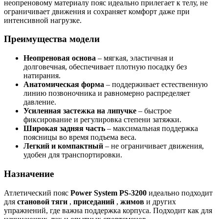
неопреновому материалу пояс идеально прилегает к телу, не
ограничивает движения и сохраняет комфорт даже при
интенсивной нагрузке.
Преимущества модели
Неопреновая основа
– мягкая, эластичная и
долговечная, обеспечивает плотную посадку без
натирания.
Анатомическая форма
– поддерживает естественную
линию позвоночника и равномерно распределяет
давление.
Усиленная застежка на липучке
– быстрое
фиксирование и регулировка степени затяжки.
Широкая задняя часть
– максимальная поддержка
поясницы во время подъема веса.
Легкий и компактный
– не ограничивает движения,
удобен для транспортировки.
Назначение
Атлетический пояс
Power System PS-3200
идеально подходит
для
становой тяги
,
приседаний
,
жимов
и других
упражнений, где важна поддержка корпуса. Подходит как для