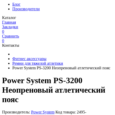
Блог
Производители
Каталог
Главная
Закладки
0
Сравнить
0
Контакты
Фитнес аксессуары
Ремни для тяжелой атлетики
Power System PS-3200 Неопреновый атлетический пояс
Power System PS-3200
Неопреновый атлетический
пояс
Производитель:
Power System
Код товара:
2495-