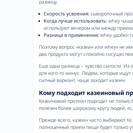
разницу.
Скорость усвоения:
сывороточный прот
Когда лучше использовать:
whey чаще 
используют вечером или между прием
Разница в применении:
whey удобен та
Поэтому вопрос «казеин или whey» не им
два продукта могут спокойно сосущество
Еще одна разница – чувство сытости. Из-
для кого-то минус. Людям, которые ищут
сытный вариант, чаще заходит казеин.
Кому подходит казеиновый п
Казеиновый протеин подходит не только 
полезен более широкому кругу людей, е
Прежде всего, казеин часто выбирают те
полноценный прием пищи будет только ут