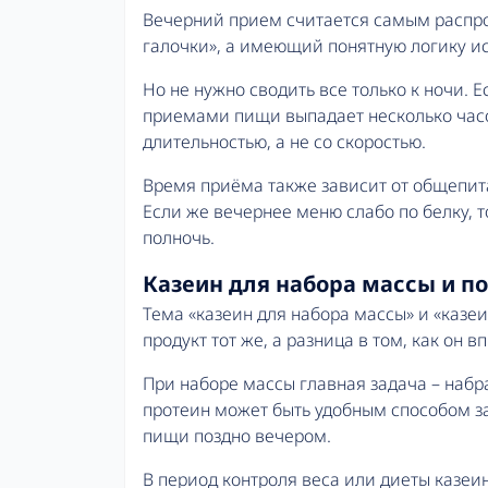
Вечерний прием считается самым распр
галочки», а имеющий понятную логику исп
Но не нужно сводить все только к ночи. 
приемами пищи выпадает несколько часов
длительностью, а не со скоростью.
Время приёма также зависит от общепита
Если же вечернее меню слабо по белку, 
полночь.
Казеин для набора массы и п
Тема «казеин для набора массы» и «казеи
продукт тот же, а разница в том, как он 
При наборе массы главная задача – набр
протеин может быть удобным способом за
пищи поздно вечером.
В период контроля веса или диеты казеин