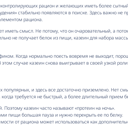
, контролирующих рацион и желающих иметь более сытный
худения» стабильно появляются в поиске. Здесь важно не 
элементом рациона.
 иметь смысл. Не потому, что он очаровательный, а потом
ильно не получает белок из пищи, казеин для набора мас
фиком. Когда нормально поесть вовремя не выходит, поро
 этом случае казеин снова выигрывает в своей узкой рол
 популярных, и здесь все достаточно приземлено. Нет смы
 когда требуется не быстрый, а более длительный прием б
 Поэтому казеин часто называют «протеин на ночь».
ми пищи большая пауза и нужно перекрыть ее по белку.
мости от рациона может использоваться как дополнитель