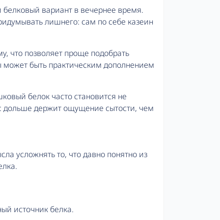
 белковый вариант в вечернее время.
придумывать лишнего: сам по себе казеин
у, что позволяет проще подобрать
сы может быть практическим дополнением
шковый белок часто становится не
и: дольше держит ощущение сытости, чем
сла усложнять то, что давно понятно из
елка.
ный источник белка.