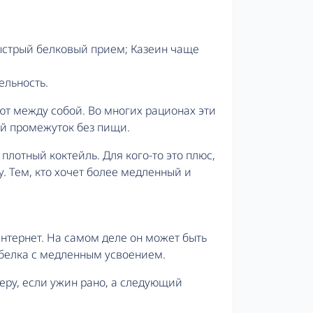
быстрый белковый прием; Казеин чаще
ельность.
ют между собой. Во многих рационах эти
ый промежуток без пищи.
плотный коктейль. Для кого-то это плюс,
. Тем, кто хочет более медленный и
нтернет. На самом деле он может быть
 белка с медленным усвоением.
еру, если ужин рано, а следующий