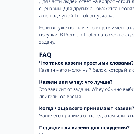
Для части людей ответ на вопрос «стоит
сценарий. Для других он окажется необя
а не под чужой TikTok-энтузиазм.
Если вы уже поняли, что ищете именно
к
покупки. В PremiumProtein это можно сд
задачу.
FAQ
Что такое казеин простыми словами?
Казеин – это молочный белок, который в
Казеин или whey: что лучше?
Это зависит от задачи. Whey обычно выб
длительное время.
Когда чаще всего принимают казеин
Чаще его принимают перед сном или в п
Подходит ли казеин для похудения?