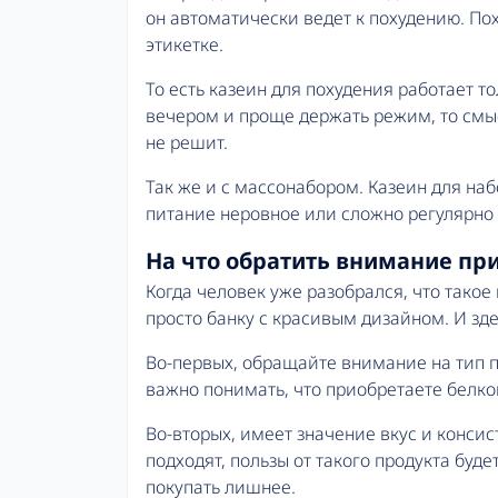
он автоматически ведет к похудению. По
этикетке.
То есть казеин для похудения работает т
вечером и проще держать режим, то смыс
не решит.
Так же и с массонабором. Казеин для наб
питание неровное или сложно регулярно
На что обратить внимание пр
Когда человек уже разобрался, что такое
просто банку с красивым дизайном. И зде
Во-первых, обращайте внимание на тип п
важно понимать, что приобретаете белко
Во-вторых, имеет значение вкус и консис
подходят, пользы от такого продукта буде
покупать лишнее.