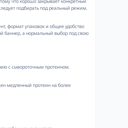
отому что хорошо закрывает конкретный
следует подбирать под реальный режим,
ент, формат упаковок и общее удобство
вый баннер, а нормальный выбор под свою
ению с сывороточным протеином.
ужен медленный протеин на более