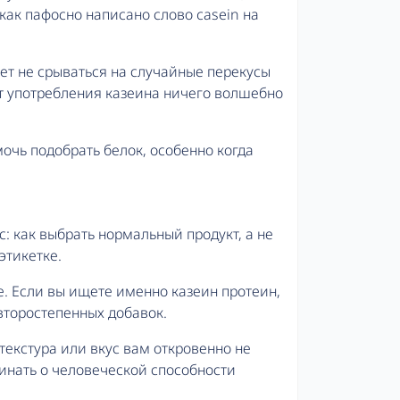
как пафосно написано слово casein на
ает не срываться на случайные перекусы
кт употребления казеина ничего волшебно
мочь подобрать белок, особенно когда
: как выбрать нормальный продукт, а не
этикетке.
е. Если вы ищете именно казеин протеин,
второстепенных добавок.
 текстура или вкус вам откровенно не
оминать о человеческой способности