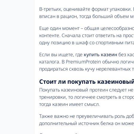
В-третьих, оценивайте формат упаковки. 
вписан в рацион, тогда больший объем м
Еще один момент – общая целесообразност
контенте. Сначала стоит ответить на про
одну позицию в шкаф со спортивным пит
Если вы ищете, где
купить казеин
без ха
каталога. В PremiumProtein обычно логи
продираться сквозь кучу нерелевантных 
Стоит ли покупать казеиновы
Покупать казеиновый протеин следует не 
тренировки, то логичнее смотреть в стор
тогда казеин имеет смысл.
Также важно не преувеличивать роль доб
дополнительный источник белка он может 