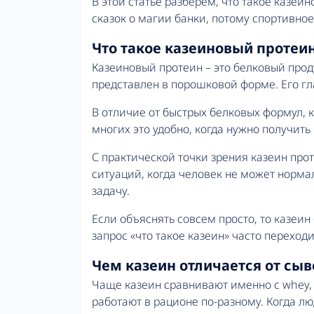
В этой статье разберем, что такое казеи
сказок о магии банки, потому спортивное
Что такое казеиновый протеи
Казеиновый протеин – это белковый прод
представлен в порошковой форме. Его гла
В отличие от быстрых белковых формул, 
многих это удобно, когда нужно получить 
С практической точки зрения казеин пр
ситуаций, когда человек не может нормаль
задачу.
Если объяснять совсем просто, то казеин
запрос «что такое казеин» часто переход
Чем казеин отличается от сыв
Чаще казеин сравнивают именно с whey, 
работают в рационе по-разному. Когда лю