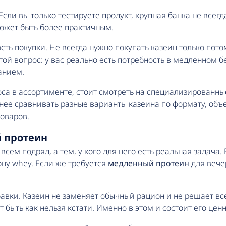
Если вы только тестируете продукт, крупная банка не всег
ожет быть более практичным.
ь покупки. Не всегда нужно покупать казеин только потом
стой вопрос: у вас реально есть потребность в медленном 
анием.
оса в ассортименте, стоит смотреть на специализированн
чнее сравнивать разные варианты казеина по формату, объ
товаров.
й протеин
всем подряд, а тем, у кого для него есть реальная задача
ону whey. Если же требуется
медленный протеин
для вече
авки. Казеин не заменяет обычный рацион и не решает вс
быть как нельзя кстати. Именно в этом и состоит его ценн