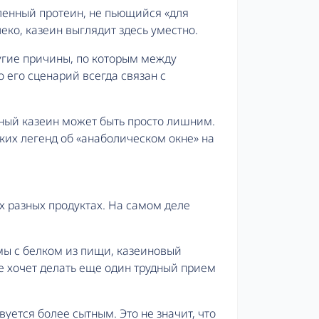
енный протеин, не пьющийся «для
еко, казеин выглядит здесь уместно.
ругие причины, по которым между
 его сценарий всегда связан с
ьный казеин может быть просто лишним.
ких легенд об «анаболическом окне» на
ух разных продуктах. На самом деле
мы с белком из пищи, казеиновый
не хочет делать еще один трудный прием
уется более сытным. Это не значит, что