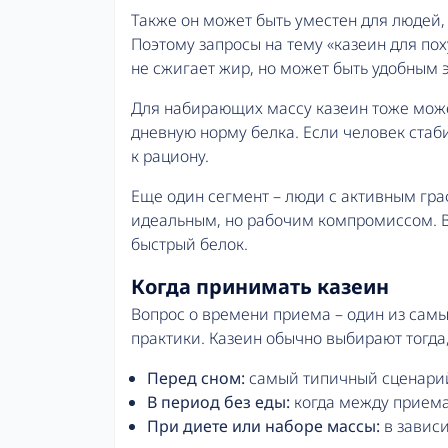
Также он может быть уместен для людей
Поэтому запросы на тему «казеин для по
не сжигает жир, но может быть удобным 
Для набирающих массу казеин тоже может
дневную норму белка. Если человек стаб
к рациону.
Еще один сегмент – люди с активным гра
идеальным, но рабочим компромиссом. В
быстрый белок.
Когда принимать казеин
Вопрос о времени приема – один из самых
практики. Казеин обычно выбирают тогда,
Перед сном:
самый типичный сценарий.
В период без еды:
когда между приема
При диете или наборе массы:
в зависи