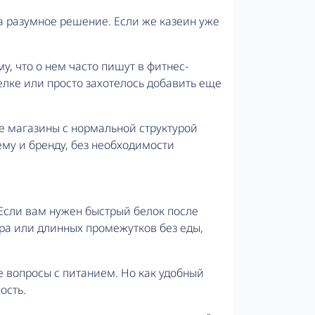
да разумное решение. Если же казеин уже
у, что о нем часто пишут в фитнес-
белке или просто захотелось добавить еще
ые магазины с нормальной структурой
ему и бренду, без необходимости
. Если вам нужен быстрый белок после
ра или длинных промежутков без еды,
е вопросы с питанием. Но как удобный
ость.