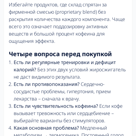
Избегайте продуктов, где склад спрятан за
фирменной смесью (proprietary blend) без
раскрытия количества каждого компонента. Чаще
всего это означает поддозировку активных
веществ и большой процент кофеина для
ощущения эффекта.
Четыре вопроса перед покупкой
Есть ли регулярные тренировки и дефицит
калорий?
Без этих двух условий жиросжигатель
не даст видимого результата.
Есть ли противопоказания?
Сердечно-
сосудистые проблемы, гипертония, прием
лекарства – сначала к врачу.
Есть ли чувствительность кофеина?
Если кофе
вызывает тревожность или сердцебиение –
выбирайте варианты без стимуляторов.
Какая основная проблема?
Медленный
метаболизм → термогеника. Постоянный голод