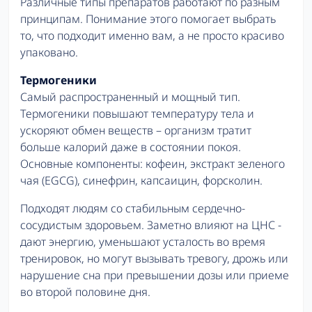
Различные типы препаратов работают по разным
принципам. Понимание этого помогает выбрать
то, что подходит именно вам, а не просто красиво
упаковано.
Термогеники
Самый распространенный и мощный тип.
Термогеники повышают температуру тела и
ускоряют обмен веществ – организм тратит
больше калорий даже в состоянии покоя.
Основные компоненты: кофеин, экстракт зеленого
чая (EGCG), синефрин, капсаицин, форсколин.
Подходят людям со стабильным сердечно-
сосудистым здоровьем. Заметно влияют на ЦНС -
дают энергию, уменьшают усталость во время
тренировок, но могут вызывать тревогу, дрожь или
нарушение сна при превышении дозы или приеме
во второй половине дня.