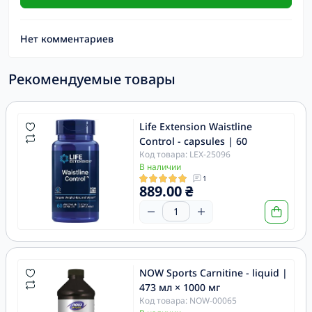
Нет комментариев
Рекомендуемые товары
Life Extension Waistline
Control - capsules | 60
Код товара: LEX-25096
В наличии
1
889.00 ₴
NOW Sports Carnitine - liquid |
473 мл × 1000 мг
Код товара: NOW-00065