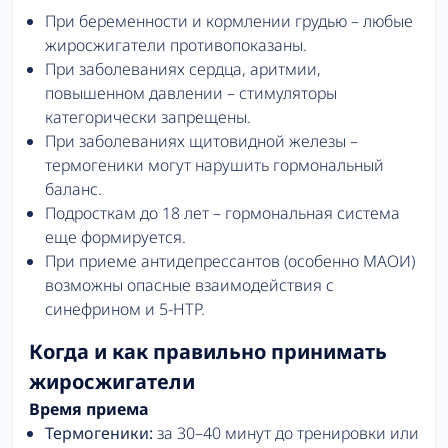
При беременности и кормлении грудью – любые
жиросжигатели противопоказаны.
При заболеваниях сердца, аритмии,
повышенном давлении – стимуляторы
категорически запрещены.
При заболеваниях щитовидной железы –
термогеники могут нарушить гормональный
баланс.
Подросткам до 18 лет – гормональная система
еще формируется.
При приеме антидепрессантов (особенно МАОИ)
возможны опасные взаимодействия с
синефрином и 5-HTP.
Когда и как правильно принимать
жиросжигатели
Время приема
Термогеники:
за 30–40 минут до тренировки или