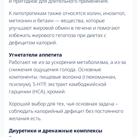
и пригодное для длительного применения.
К липотропикам также относятся холин, инозитол,
метионин и бетаин — вещества, которые
улучшают жировой обмен в печени и помогают
избежать жирового гепатоза при диетах с
дефицитом калорий.
Угнетатели аппетита
Работают не из-за ускорения метаболизма, а из-за
снижения ощущения голода. Основные
компоненты: пищевые волокна (глюкоманнан,
псилиум), 5-HTP, экстракт камбоджийской
гарцинии (HCA), хромий.
Хороший выбор для тех, чья основная задача –
соблюдать калорийный дефицит без постоянного
желания есть.
Диуретики и дренажные комплексы