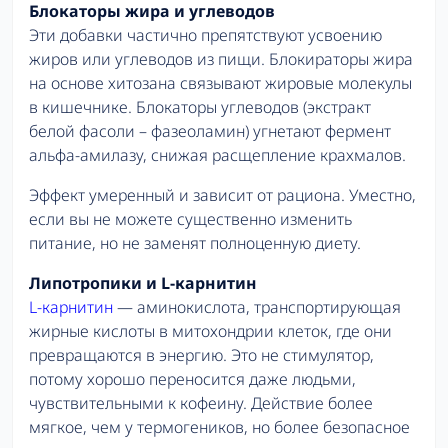
Блокаторы жира и углеводов
Эти добавки частично препятствуют усвоению
жиров или углеводов из пищи. Блокираторы жира
на основе хитозана связывают жировые молекулы
в кишечнике. Блокаторы углеводов (экстракт
белой фасоли – фазеоламин) угнетают фермент
альфа-амилазу, снижая расщепление крахмалов.
Эффект умеренный и зависит от рациона. Уместно,
если вы не можете существенно изменить
питание, но не заменят полноценную диету.
Липотропики и L-карнитин
L-карнитин
— аминокислота, транспортирующая
жирные кислоты в митохондрии клеток, где они
превращаются в энергию. Это не стимулятор,
потому хорошо переносится даже людьми,
чувствительными к кофеину. Действие более
мягкое, чем у термогеников, но более безопасное