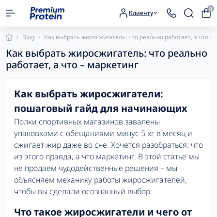
0
Клиенту
Blog
Как выбрать жиросжигатель: что реально работает, а что – 
Как выбрать жиросжигатель: что реально
работает, а что – маркетинг
Как выбрать жиросжигатели:
пошаговый гайд для начинающих
Полки спортивных магазинов завалены
упаковками с обещаниями минус 5 кг в месяц и
сжигает жир даже во сне. Хочется разобраться: что
из этого правда, а что маркетинг. В этой статье мы
не продаем чудодейственные решения – мы
объясняем механику работы жиросжигателей,
чтобы вы сделали осознанный выбор.
Что такое жиросжигатели и чего от