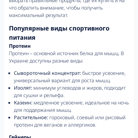
выбрать правильные продукты, где их купить и на
что обратить внимание, чтобы получить
максимальный результат.
Популярные виды спортивного
питания
Протеин
Протеин – основной источник белка для мышц. В
Украине доступны разные виды:
Сывороточный концентрат:
быстрое усвоение,
универсальный вариант для роста мышц.
Изолят:
минимум углеводов и жиров, подходит
для сушки и рельефа.
Казеин:
медленное усвоение, идеальное на ночь
для поддержания мышц.
Растительное:
гороховый, соевый или рисовый
протеин для веганов и аллергиков.
Гейнеры