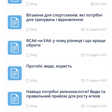
Blog
06 cічня
Вітаміни для спортсменів: які потрібні
для тренувань і відновлення
Blog
30 грудня 2025
BCAA чи EAA: у чому різниця і що краще
обрати
Blog
19 грудня 2025
Протеїн: види, користь
Blog
15 грудня 2025
Навіщо потрібні амінокислоти? Види та
правильний прийом для росту м’язів
Blog
13 грудня 2025