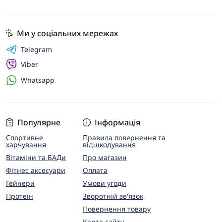
Ми у соціальних мережах
Telegram
Viber
Whatsapp
Популярне
Інформація
Спортивне
Правила повернення та
харчування
відшкодування
Вітаміни та БАДи
Про магазин
Фітнес аксесуари
Оплата
Гейнери
Умови угоди
Протеїн
Зворотній зв'язок
Повернення товару
Карта сайту