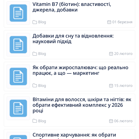
Vitamin B7 (біотин): властивості,
джерела, добавки
Blog
01 березня
Добавки для сну та відновлення:
науковий підхід
Blog
20 лютого
Як обрати жироспалювач: що реально
працює, а що — маркетинг
Blog
15 лютого
Вітаміни для волосся, шкіри та нігтів: як
обрати ефективний комплекс у 2026
році
Blog
06 лютого
Спортивне харчування: як обрати